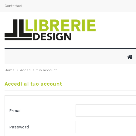
Contattaci
Home
Accedi al tuo account
Accedi al tuo account
E-mail
Password