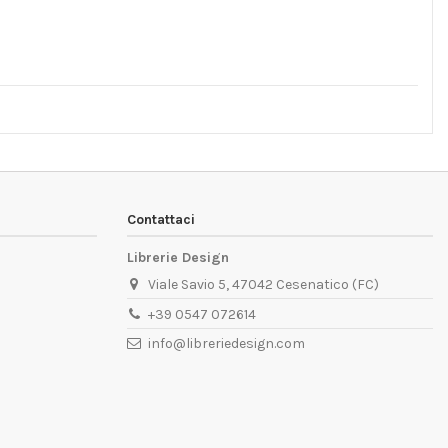
Contattaci
Librerie Design
Viale Savio 5, 47042 Cesenatico (FC)
+39 0547 072614
info@libreriedesign.com