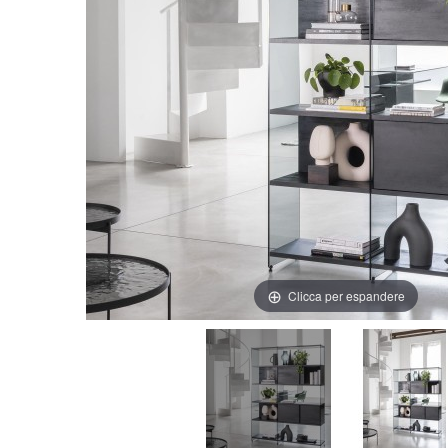
Clicca per espandere