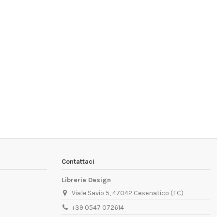
Contattaci
Librerie Design
Viale Savio 5, 47042 Cesenatico (FC)
+39 0547 072614