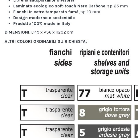
Libreria
autoportante divisoria
Laminato ecologico soft-touch Nero Carbone
, sp. 25 mm
Fianchi in vetro temperato fumé
, sp. 10 mm
Design moderno e sostenibile
Prodotto 100% made in Italy
DIMENSIONI
: L149 x P36 x H202 cm
ALTRI COLORI ORDINABILI SU RICHIESTA: