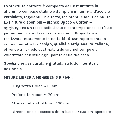
La struttura portante è composta da un
montante in
alluminio
con base stabile e da
ripiani in lamiera d’acciaio
verniciato
, regolabili in altezza, resistenti e facili da pulire.
Le
finiture disponibili
—
Bianco Opaco
e
Corten
—
aggiungono un tocco sofisticato e contemporaneo, perfetto
per ambienti sia classici che moderni. Progettata e
realizzata interamente in Italia,
Mr Green
rappresenta la
sintesi perfetta tra
design, qualità e artigianalità italiana
,
offrendo un arredo destinato a durare nel tempo e a
valorizzare con stile ogni parete della tua casa.
Spedizione assicurata e gratuita su tutto il territorio
nazionale
MISURE LIBRERIA MR GREEN 6 RIPIANI:
Lunghezza ripiani= 16 cm
Profondità ripiani= 20 cm
Altezza della struttura= 130 cm
Dimensione e spessore della base: 35x35 cm, spessore