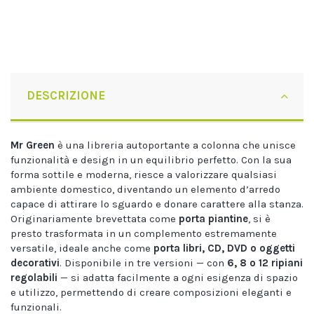
DESCRIZIONE
Mr Green
è una libreria autoportante a colonna che unisce
funzionalità e design in un equilibrio perfetto. Con la sua
forma sottile e moderna, riesce a valorizzare qualsiasi
ambiente domestico, diventando un elemento d’arredo
capace di attirare lo sguardo e donare carattere alla stanza.
Originariamente brevettata come
porta piantine
, si è
presto trasformata in un complemento estremamente
versatile, ideale anche come
porta libri, CD, DVD o oggetti
decorativi
. Disponibile in tre versioni — con
6, 8 o 12 ripiani
regolabili
— si adatta facilmente a ogni esigenza di spazio
e utilizzo, permettendo di creare composizioni eleganti e
funzionali.