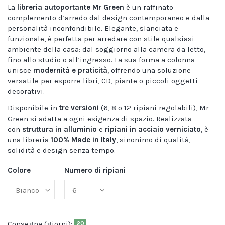
La
libreria autoportante Mr Green
è un raffinato
complemento d’arredo dal design contemporaneo e dalla
personalità inconfondibile. Elegante, slanciata e
funzionale, è perfetta per arredare con stile qualsiasi
ambiente della casa: dal soggiorno alla camera da letto,
fino allo studio o all’ingresso. La sua forma a colonna
unisce
modernità e praticità
, offrendo una soluzione
versatile per esporre libri, CD, piante o piccoli oggetti
decorativi.
Disponibile in
tre versioni
(6, 8 o 12 ripiani regolabili), Mr
Green si adatta a ogni esigenza di spazio. Realizzata
con
struttura in alluminio
e
ripiani in acciaio verniciato
, è
una libreria
100% Made in Italy
, sinonimo di qualità,
solidità e design senza tempo.
Colore
Numero di ripiani
Consegna (giorni):
20