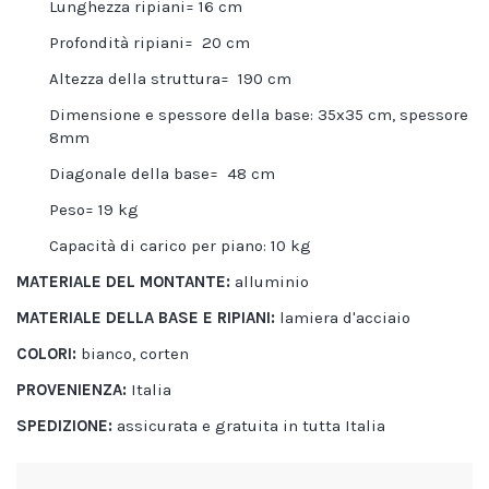
Lunghezza ripiani= 16 cm
Profondità ripiani= 20 cm
Altezza della struttura= 190 cm
Dimensione e spessore della base: 35x35 cm, spessore
8mm
Diagonale della base= 48 cm
Peso= 19 kg
Capacità di carico per piano: 10 kg
MATERIALE DEL MONTANTE:
alluminio
MATERIALE DELLA BASE E RIPIANI:
lamiera d'acciaio
COLORI:
bianco, corten
PROVENIENZA:
Italia
SPEDIZIONE:
assicurata e gratuita in tutta Italia