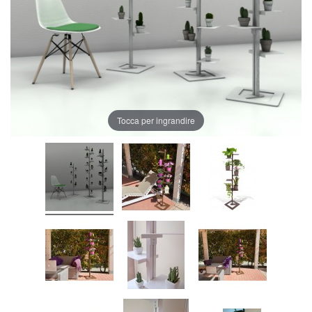
Tocca per ingrandire