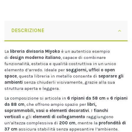
DESCRIZIONE
La
libreria divisoria Miyoko
è un autentico esempio
di
design moderno italiano
, capace di combinare
funzionalità, estetica e qualità costruttiva in un unico
elemento d’arredo. Ideale per
soggiorni, uffici o open
space
, questa libreria in metallo consente di
separare gli
ambienti
senza chiuderli visivamente, grazie alla sua
struttura aperta e leggera.
La composizione si articola in
6 ripiani da 58 cm
e
6 ripiani
da 88 cm
, che offrono ampio spazio per
libri,
soprammobili, vasi o elementi decorativi
. I
fianchi
verticali
e gli
elementi di collegamento
raggiungono
un’altezza complessiva di
200 cm
, mentre la
profondità di
37 cm
assicura stabilità senza appesantire l’ambiente.