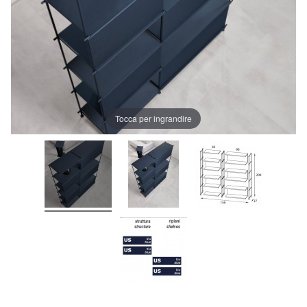
Tocca per ingrandire