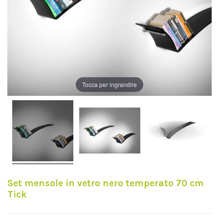
Tocca per ingrandire
Set mensole in vetro nero temperato 70 cm
Tick