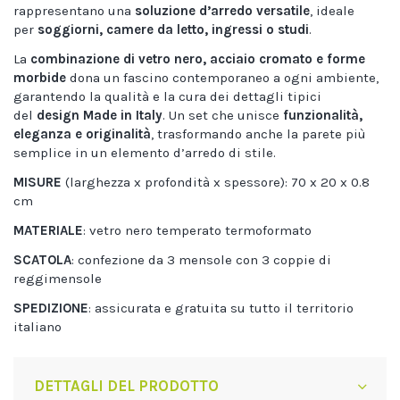
rappresentano una
soluzione d’arredo versatile
, ideale
per
soggiorni, camere da letto, ingressi o studi
.
La
combinazione di vetro nero, acciaio cromato e forme
morbide
dona un fascino contemporaneo a ogni ambiente,
garantendo la qualità e la cura dei dettagli tipici
del
design Made in Italy
. Un set che unisce
funzionalità,
eleganza e originalità
, trasformando anche la parete più
semplice in un elemento d’arredo di stile.
MISURE
(larghezza x profondità x spessore): 70 x 20 x 0.8
cm
MATERIALE
: vetro nero temperato termoformato
SCATOLA
: confezione da 3 mensole con 3 coppie di
reggimensole
SPEDIZIONE
: assicurata e gratuita su tutto il territorio
italiano
DETTAGLI DEL PRODOTTO