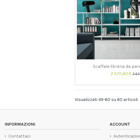
Scaffale libreria da pa
2.370,60 €
2.63
Visualizzati 49-60 su 60 articoli
INFORMAZIONI
ACCOUNT
Contattaci
Autenticazio