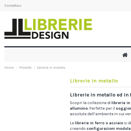
Contattaci
Home
Prodotti
Librerie in metallo
Librerie in metallo
Librerie in metallo ed in
Scopri la collezione di
librerie i
alluminio
. Perfette per il
soggiorn
assolute dell’ambiente in cui ve
Le
librerie in ferro o acciaio
si d
creando
configurazioni modular