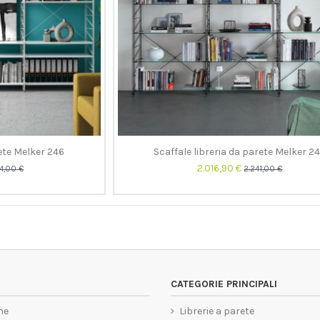
rete Melker 246
Scaffale libreria da parete Melker 2
2.016,90 €
4,00 €
2.241,00 €
CATEGORIE PRINCIPALI
ne
Librerie a parete