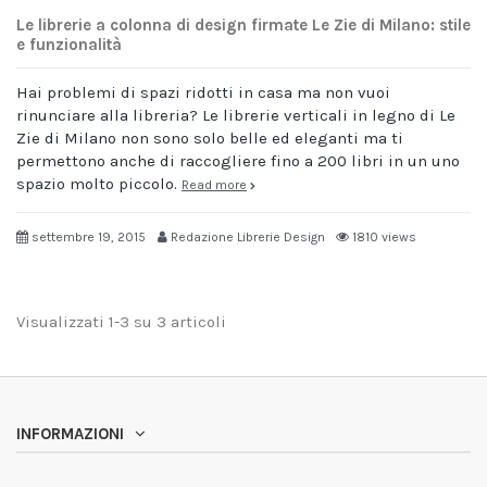
Le librerie a colonna di design firmate Le Zie di Milano: stile
e funzionalità
Hai problemi di spazi ridotti in casa ma non vuoi
rinunciare alla libreria? Le librerie verticali in legno di Le
Zie di Milano non sono solo belle ed eleganti ma ti
permettono anche di raccogliere fino a 200 libri in un uno
spazio molto piccolo.
Read more
settembre 19, 2015
Redazione Librerie Design
1810 views
Visualizzati 1-3 su 3 articoli
INFORMAZIONI